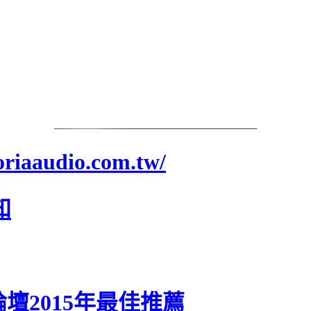
aaudio.com.tw/
知
得到論壇2015年最佳推薦