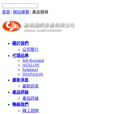
首頁
|
網站導覽
|
產品搜尋
關於我們
公司簡介
代理品牌
Jeff Rowland
AVALON
Solidsteel
DIAPASON
最新消息
最新訊息
產品評論
產品評論
聯絡我們
線上諮詢