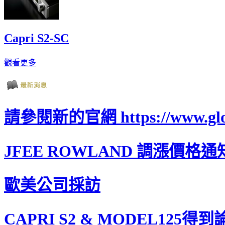
Capri S2-SC
觀看更多
請參閱新的官網 https://www.glori
JFEE ROWLAND 調漲價格通
歐美公司採訪
CAPRI S2 & MODEL125