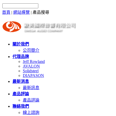
首頁
|
網站導覽
|
產品搜尋
關於我們
公司簡介
代理品牌
Jeff Rowland
AVALON
Solidsteel
DIAPASON
最新消息
最新訊息
產品評論
產品評論
聯絡我們
線上諮詢