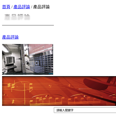
首頁
/
產品評論
/
產品評論
產品評論