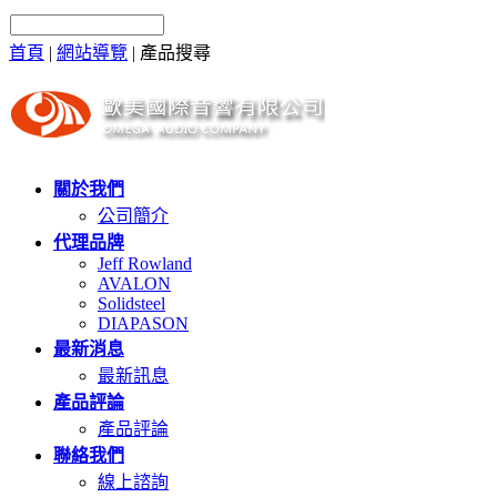
首頁
|
網站導覽
|
產品搜尋
關於我們
公司簡介
代理品牌
Jeff Rowland
AVALON
Solidsteel
DIAPASON
最新消息
最新訊息
產品評論
產品評論
聯絡我們
線上諮詢