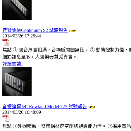
音響論壇Continuum S2 試聽報告
2014/03/26 17:25:44
焦點 ① 聲音厚實飽滿，音場感開闊無比。 ② 動態控制力佳，
細節訊息量多，人聲樂器質感真實。...
詳細閱讀...
音響論壇Jeff Rowland Model 725 試聽報告
2014/03/26 16:48:09
焦點 ①外觀精緻、整塊鋁材挖空削切避震能力佳。 ②採用高