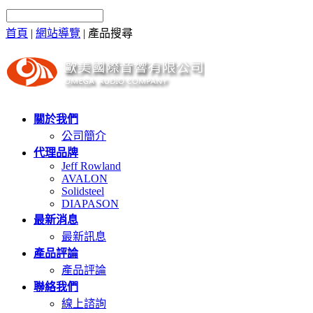
首頁
|
網站導覽
|
產品搜尋
關於我們
公司簡介
代理品牌
Jeff Rowland
AVALON
Solidsteel
DIAPASON
最新消息
最新訊息
產品評論
產品評論
聯絡我們
線上諮詢