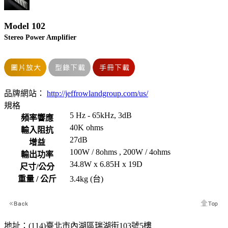
Model 102
Stereo Power Amplifier
品牌網站：
http://jeffrowlandgroup.com/us/
規格
5 Hz - 65kHz, 3dB
頻率響應
40K ohms
輸入阻抗
27dB
增益
100W / 8ohms , 200W / 4ohms
輸出功率
34.8W x 6.85H x 19D
尺寸
/
公分
重量
/
公斤
3.4kg (台)
地址：(114)臺北市內湖區瑞湖街103號5樓