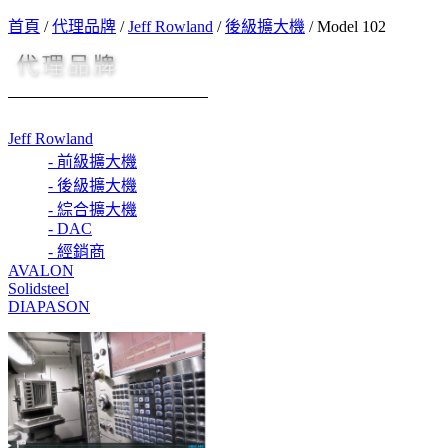
首頁
/
代理品牌
/
Jeff Rowland
/
後級擴大機
/
Model 102
Jeff Rowland
- 前級擴大機
- 後級擴大機
- 綜合擴大機
- DAC
- 經銷商
AVALON
Solidsteel
DIAPASON