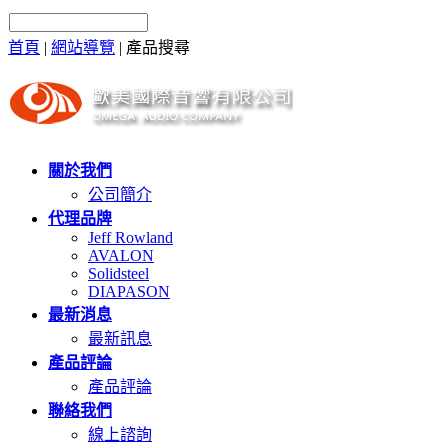
首頁
|
網站導覽
|
產品搜尋
關於我們
公司簡介
代理品牌
Jeff Rowland
AVALON
Solidsteel
DIAPASON
最新消息
最新訊息
產品評論
產品評論
聯絡我們
線上諮詢