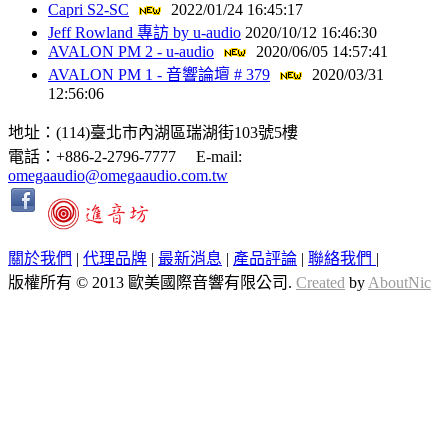
Capri S2-SC
2022/01/24 16:45:17
Jeff Rowland 專訪 by u-audio
2020/10/12 16:46:30
AVALON PM 2 - u-audio
2020/06/05 14:57:41
AVALON PM 1 - 音響論壇 # 379
2020/03/31
12:56:06
地址：(114)臺北市內湖區瑞湖街103號5樓
電話：+886-2-2796-7777 E-mail:
omegaaudio@omegaaudio.com.tw
關於我們
|
代理品牌
|
最新消息
|
產品評論
|
聯絡我們
|
版權所有 © 2013 歐美國際音響有限公司.
Created
by
AboutNic